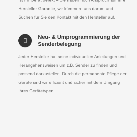
Ist Ihr Gerät defekt – Sie haben noch Anspruch auf Ihre
Hersteller Garantie, wir kümmern uns darum und
Suchen für Sie den Kontakt mit den Hersteller auf.
Neu- & Umprogrammierung der
Senderbelegung
Jeder Hersteller hat seine individuellen Anleitungen und
Herangehensweisen um z.B. Sender zu finden und
passend darzustellen. Durch die permanente Pflege der
Geräte sind wir effizient und sicher mit dem Umgang
Ihres Gerätetypen.