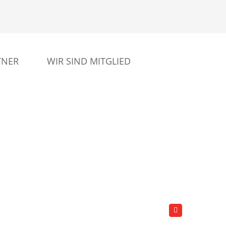
TNER
WIR SIND MITGLIED
Facebook