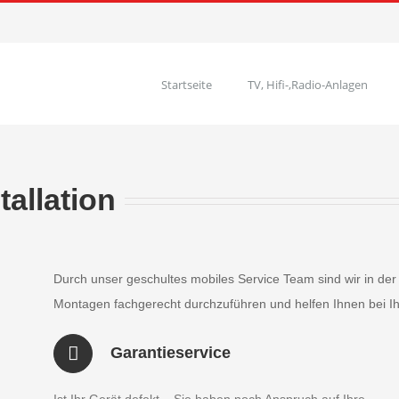
Startseite
TV, Hifi-,Radio-Anlagen
allation
Durch unser geschultes mobiles Service Team sind wir in der
Montagen fachgerecht durchzuf
ü
hren und helfen Ihnen bei I
Garantieservice