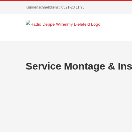
Zum
Kundenschnelldienst: 0521-20 11 93
Inhalt
springen
Service Montage & Inst