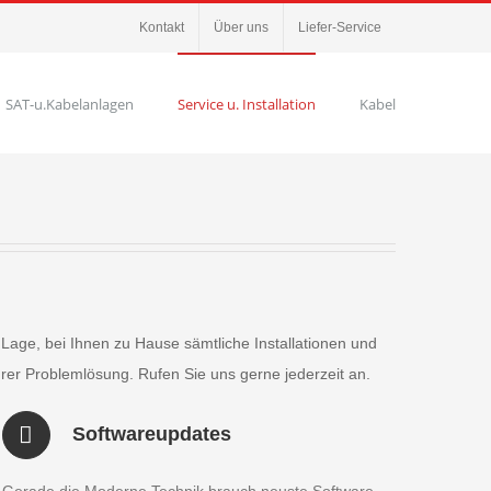
Kontakt
Über uns
Liefer-Service
SAT-u.Kabelanlagen
Service u. Installation
Kabel
 Lage, bei Ihnen zu Hause sämtliche Installationen und
hrer Problemlösung. Rufen Sie uns gerne jederzeit an.
Softwareupdates