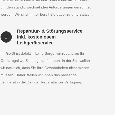
Gerade die Moderne Technik brauch neuste Software
um den ständig wechselnden Anforderungen gerecht zu
werden. Wir sind immer bereit Sie dabei zu unterstützen.
Reparatur- & Störungsservice
inkl. kostenlosem
Leihgerätservice
Ihr Gerät ist defekt – keine Sorge, wir reparieren Ihr
Gerät, egal wo Sie es gekauft haben. In der Zeit wollen
wir natürlich, dass Sie Ihre Gewohnheiten nicht missen
müssen. Daher stellen wir Ihnen das passende
Leihgerät in der Zeit der Reparatur zur Verfügung.